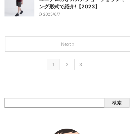
ング形式で紹介!【2023】
2023/8/7
Next »
1
2
3
検索