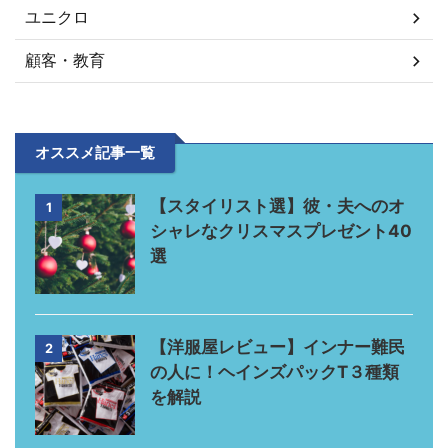
ユニクロ
顧客・教育
オススメ記事一覧
【スタイリスト選】彼・夫へのオ
1
シャレなクリスマスプレゼント40
選
【洋服屋レビュー】インナー難民
2
の人に！ヘインズパックT３種類
を解説