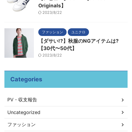
Originals】
2023/8/22
ファッション
ユニクロ
【ダサい!?】秋服のNGアイテムは?
【30代〜50代】
2023/8/22
Categories
PV・収支報告
Uncategorized
ファッション