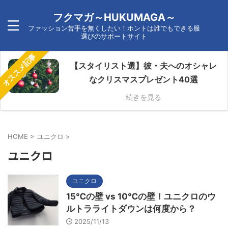
フクマガ～HUKUMAGA～
ファッション苦手を無くしたい！ホントは誰でもできる服
選びのサポートサイト
オススメ記事
【スタイリスト選】彼・夫へのオシャレ
なクリスマスプレゼント40選
続きを見る
HOME
>
ユニクロ
>
ユニクロ
ユニクロ
15℃の壁 vs 10℃の壁！ユニクロのウ
ルトラライトダウンは何度から？
2025/11/13