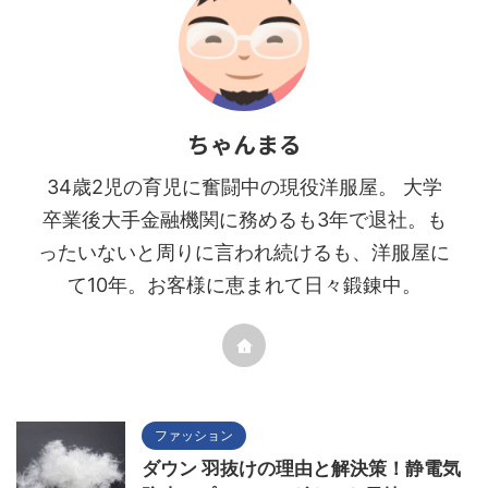
ちゃんまる
34歳2児の育児に奮闘中の現役洋服屋。 大学
卒業後大手金融機関に務めるも3年で退社。も
ったいないと周りに言われ続けるも、洋服屋に
て10年。お客様に恵まれて日々鍛錬中。
ファッション
ダウン 羽抜けの理由と解決策！静電気