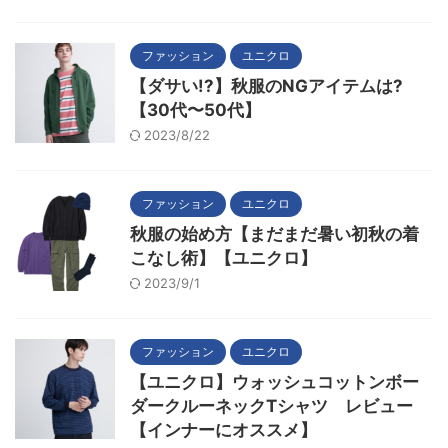
ファッション
ユニクロ
【ダサい!?】秋服のNGアイテムは?
【30代〜50代】
2023/8/22
ファッション
ユニクロ
秋服の始め方【まだまだ暑い初秋の着
こなし術】【ユニクロ】
2023/9/1
ファッション
ユニクロ
【ユニクロ】ウォッシュコットンボー
ダークルーネックTシャツ レビュー
【インナーにオススメ】