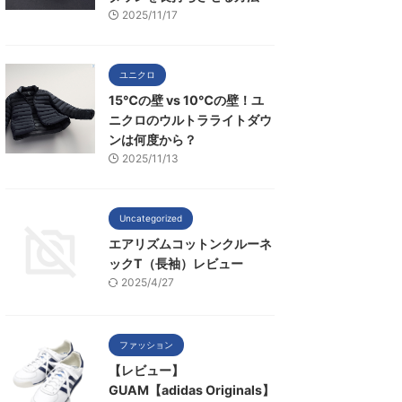
2025/11/17
ユニクロ
15℃の壁 vs 10℃の壁！ユ
ニクロのウルトラライトダウ
ンは何度から？
2025/11/13
Uncategorized
エアリズムコットンクルーネ
ックT（長袖）レビュー
2025/4/27
ファッション
【レビュー】
GUAM【adidas Originals】