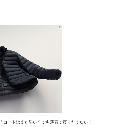
「コートはまだ早い？でも薄着で震えたくない！」