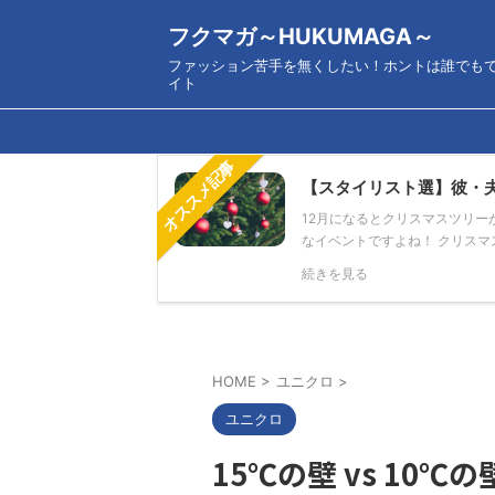
フクマガ～HUKUMAGA～
ファッション苦手を無くしたい！ホントは誰でも
イト
オススメ記事
【スタイリスト選】彼・
12月になるとクリスマスツリ
なイベントですよね！ クリスマス
続きを見る
HOME
>
ユニクロ
>
ユニクロ
15℃の壁 vs 10