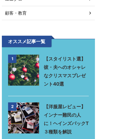
顧客・教育
オススメ記事一覧
【スタイリスト選】
1
彼・夫へのオシャレ
なクリスマスプレゼ
ント40選
【洋服屋レビュー】
2
インナー難民の人
に！ヘインズパックT
３種類を解説