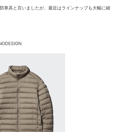
防寒具と言いましたが、最近はラインナップも大幅に縮
DESIGN