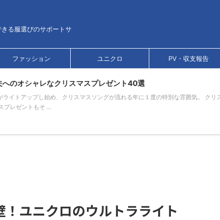
できる服選びのサポートサ
ファッション
ユニクロ
PV・収支報告
夫へのオシャレなクリスマスプレゼント40選
ーがライトアップし始め、クリスマスソングが流れる年に１度の特別な雰囲気。 クリ
プレゼントもそ ...
℃の壁！ユニクロのウルトラライト