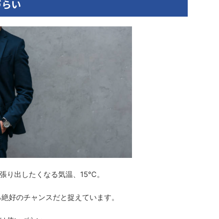
づらい
張り出したくなる気温、15℃。​
る絶好のチャンスだと捉えています。​