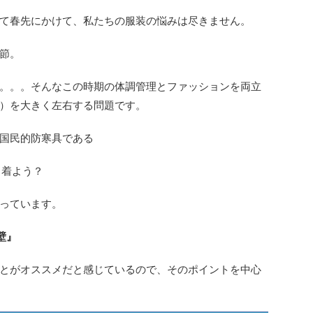
て春先にかけて、私たちの服装の悩みは尽きません。
節。
。。。そんなこの時期の体調管理とファッションを両立
質）を大きく左右する問題です。
国民的防寒具である
ら着よう？
っています。
壁』
とがオススメだと感じているので、そのポイントを中心