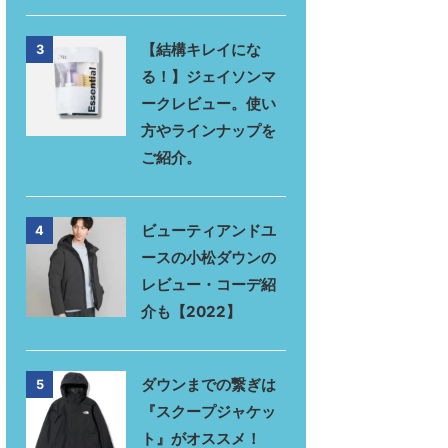
【結構キレイにな
3
る！】ジェイソンマ
ークレビュー。使い
方やラインナップを
ご紹介。
ビューティアンドユ
4
ースの小松ダウンの
レビュー・コーデ紹
介も【2022】
ダウンまでの繋ぎは
5
『スクープジャケッ
ト』がオススメ！