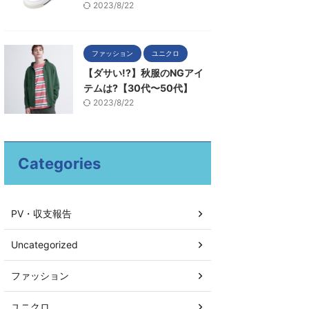
2023/8/22
ファッション
ユニクロ
【ダサい!?】秋服のNGアイ
テムは?【30代〜50代】
2023/8/22
Categories
PV・収支報告
Uncategorized
ファッション
ユニクロ