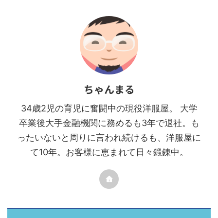
ちゃんまる
34歳2児の育児に奮闘中の現役洋服屋。 大学
卒業後大手金融機関に務めるも3年で退社。も
ったいないと周りに言われ続けるも、洋服屋に
て10年。お客様に恵まれて日々鍛錬中。