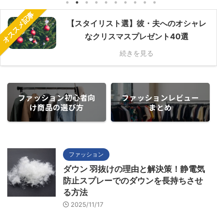
オススメ記事
【スタイリスト選】彼・夫へのオシャレ
なクリスマスプレゼント40選
続きを見る
ファッション初心者向
ファッションレビュー
け商品の選び方
まとめ
ファッション
ダウン 羽抜けの理由と解決策！静電気
防止スプレーでのダウンを長持ちさせ
る方法
2025/11/17