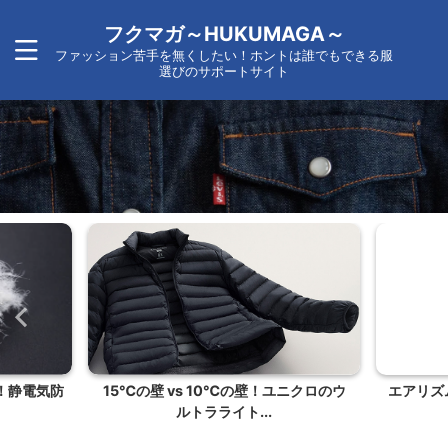
フクマガ～HUKUMAGA～
ファッション苦手を無くしたい！ホントは誰でもできる服
選びのサポートサイト
！静電気防
15℃の壁 vs 10℃の壁！ユニクロのウ
エアリズ
ルトラライト...