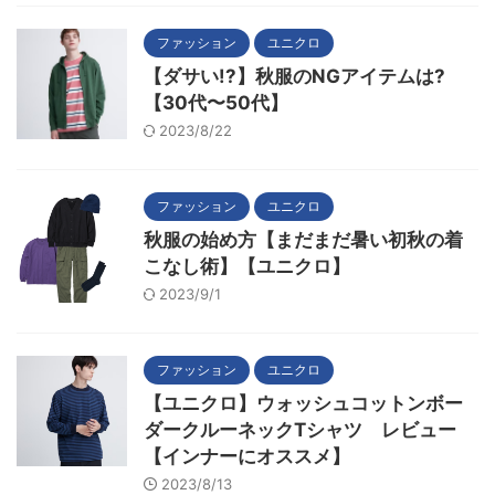
ファッション
ユニクロ
【ダサい!?】秋服のNGアイテムは?
【30代〜50代】
2023/8/22
ファッション
ユニクロ
秋服の始め方【まだまだ暑い初秋の着
こなし術】【ユニクロ】
2023/9/1
ファッション
ユニクロ
【ユニクロ】ウォッシュコットンボー
ダークルーネックTシャツ レビュー
【インナーにオススメ】
2023/8/13