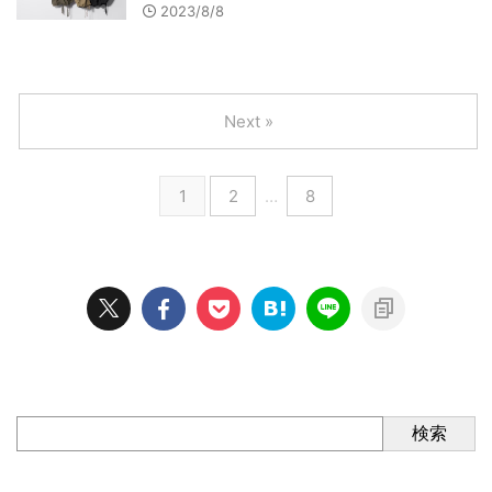
2023/8/8
Next »
1
2
…
8
検索