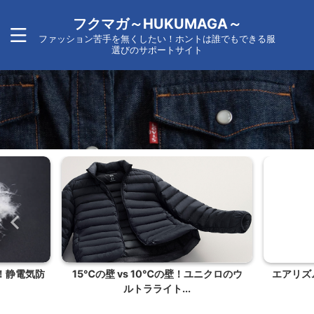
フクマガ～HUKUMAGA～
ファッション苦手を無くしたい！ホントは誰でもできる服
選びのサポートサイト
！静電気防
15℃の壁 vs 10℃の壁！ユニクロのウ
エアリズ
ルトラライト...