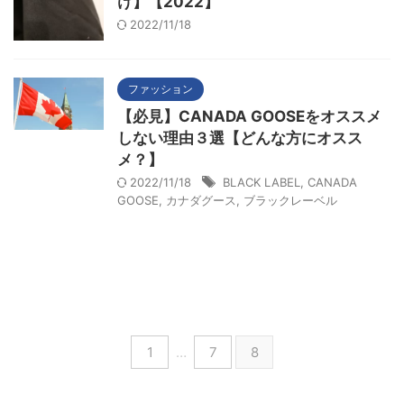
け】【2022】
2022/11/18
ファッション
【必見】CANADA GOOSEをオススメ
しない理由３選【どんな方にオスス
メ？】
2022/11/18
BLACK LABEL
,
CANADA
GOOSE
,
カナダグース
,
ブラックレーベル
1
…
7
8