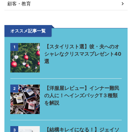
顧客・教育
オススメ記事一覧
【スタイリスト選】彼・夫へのオ
1
シャレなクリスマスプレゼント40
選
【洋服屋レビュー】インナー難民
2
の人に！ヘインズパックT３種類
を解説
【結構キレイになる！】ジェイソ
3